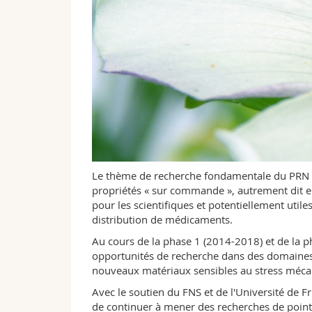
Le thème de recherche fondamentale du PRN est
propriétés « sur commande », autrement dit en
pour les scientifiques et potentiellement uti
distribution de médicaments.
Au cours de la phase 1 (2014-2018) et de la 
opportunités de recherche dans des domaines e
nouveaux matériaux sensibles au stress mécani
Avec le soutien du FNS et de l'Université de F
de continuer à mener des recherches de pointe