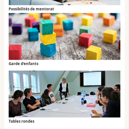
Possibilités de mentorat
Garde d'enfants
Tables rondes