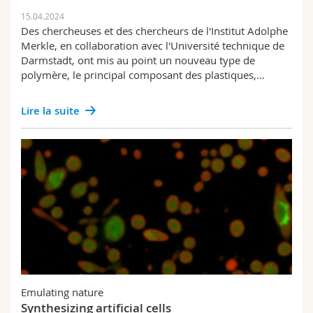
TU Darmstadt
15.04.2024
Des chercheuses et des chercheurs de l'Institut Adolphe
University of Salzburg
Merkle, en collaboration avec l'Université technique de
Darmstadt, ont mis au point un nouveau type de
polymère, le principal composant des plastiques,…
Lire la suite
Emulating nature
Synthesizing artificial cells